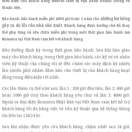
điều kiện cho khách hàng đưavào thiết bị vận hành nhanh chóng và
thuận tiện.
những hư hỏng
Bảo hành: bảo hành miễn phí 4000 giờ hoặc 1 năm cho
gây ra do lỗi của nhà sản xuất
. Khách hàng được hưởng chế độ thay
thế phụ tùng và sửa chữa miễn phí trong suốt thời gian bảo hành mà
Komatsu tại Việt Nam cam kết với khách hàng.
Bảo dưỡng định kỳ trong thời gian bảo hành: Sau khi bàn giao
máy cho khách hàng, trong thời gian bảo hành, các kỹ sư và nhân
viên kỹ thuật của chúng tôi sẽ đến chăm sóc máy định kỳ nhiều
lần (miễn phí) nhằm đảm bảo cho thiết bị của khách hàng hoạt
động trong điều kiện tốt nhất.
Các lần thăm cụ thể như sau: lần 1 : 200 giờ đầu tiên, lần 2: 600 giờ
hoặc 1000 giờ (tuỳ theo khách hàng yêu cầu) và lần 3: 4000 giờ.
Ngoài ra Đại diện Komatsu Nhật Bản tại Việt Nam cam kết hỗ trợ
khách hàng tối đa bằng việc tư vấn kỹ thuật qua hệ thống thông
tin liên lạc (24/24 h).
Sau khi nhận được yêu cầu khách hàng, chậm nhất sau 24 giờ,