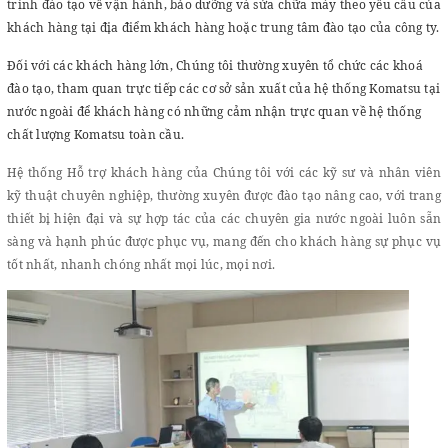
trình đào tạo về vận hành, bảo dưỡng và sửa chữa máy theo yêu cầu của
khách
hàng tại địa điểm khách hàng hoặc trung tâm đào tạo của công ty.
Đối với các khách hàng lớn, Chúng tôi thường xuyên tổ chức các khoá
đào tạo,
tham quan trực tiếp các cơ sở sản xuất của hệ thống Komatsu tại
nước ngoài để khách hàng có những cảm nhận trực quan về hệ thống
chất lượng Komatsu toàn cầu.
Hệ thống Hỗ trợ khách hàng của Chúng tôi với các kỹ sư và nhân viên
kỹ thuật chuyên nghiệp, thường xuyên được đào tạo nâng cao, với trang
thiết bị hiện đại và sự hợp tác của các chuyên gia nước ngoài luôn sẵn
sàng và hạnh phúc được phục vụ, mang đến cho khách hàng sự phục vụ
tốt nhất, nhanh chóng nhất mọi lúc, mọi nơi.