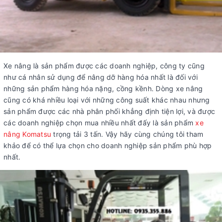
Xe nâng là sản phẩm được các doanh nghiệp, công ty cũng
như cá nhân sử dụng để nâng dỡ hàng hóa nhất là đối với
những sản phẩm hàng hóa nặng, cồng kềnh. Dòng xe nâng
cũng có khá nhiều loại với những công suất khác nhau nhưng
sản phẩm được các nhà phân phối khẳng định tiện lợi, và được
các doanh nghiệp chọn mua nhiều nhất đấy là sản phẩm
xe
nâng Komatsu
trọng tải 3 tấn. Vậy hãy cùng chúng tôi tham
khảo
để có thể lựa chọn cho doanh nghiệp sản phẩm phù hợp
nhất.