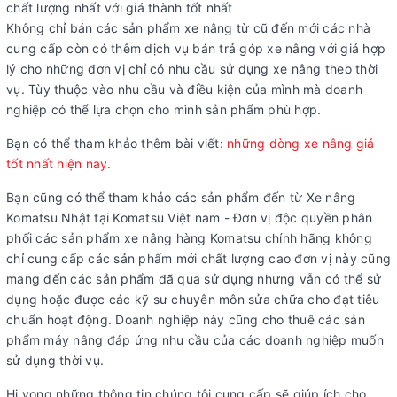
chất lượng nhất với giá thành tốt nhất
Không chỉ bán các sản phẩm xe nâng từ cũ đến mới các nhà
cung cấp còn có thêm dịch vụ bán trả góp xe nâng với giá hợp
lý cho những đơn vị chỉ có nhu cầu sử dụng xe nâng theo thời
vụ. Tùy thuộc vào nhu cầu và điều kiện của mình mà doanh
nghiệp có thể lựa chọn cho mình sản phẩm phù hợp.
Bạn có thể tham khảo thêm bài viết:
những dòng xe nâng giá
tốt nhất hiện nay.
Bạn cũng có thể tham khảo các sản phẩm đến từ Xe nâng
Komatsu Nhật tại Komatsu Việt nam - Đơn vị độc quyền phân
phối các sản phẩm xe nâng hàng Komatsu chính hãng không
chỉ cung cấp các sản phẩm mới chất lượng cao đơn vị này cũng
mang đến các sản phẩm đã qua sử dụng nhưng vẫn có thể sử
dụng hoặc được các kỹ sư chuyên môn sửa chữa cho đạt tiêu
chuẩn hoạt động. Doanh nghiệp này cũng cho thuê các sản
phẩm máy nâng đáp ứng nhu cầu của các doanh nghiệp muốn
sử dụng thời vụ.
Hi vọng những thông tin chúng tôi cung cấp sẽ giúp ích cho