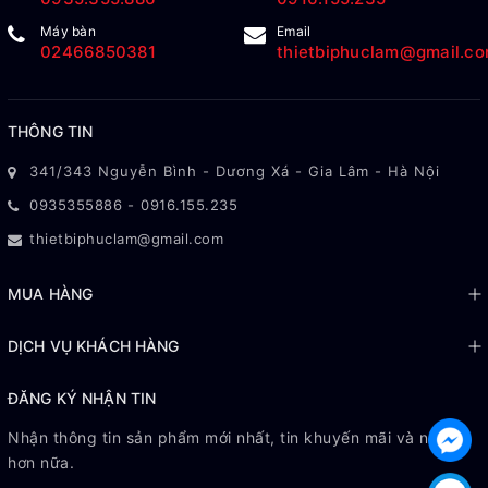
Máy bàn
Email
02466850381
thietbiphuclam@gmail.c
THÔNG TIN
341/343 Nguyễn Bình - Dương Xá - Gia Lâm - Hà Nội
0935355886
-
0916.155.235
thietbiphuclam@gmail.com
MUA HÀNG
DỊCH VỤ KHÁCH HÀNG
ĐĂNG KÝ NHẬN TIN
Nhận thông tin sản phẩm mới nhất, tin khuyến mãi và nhiều
hơn nữa.