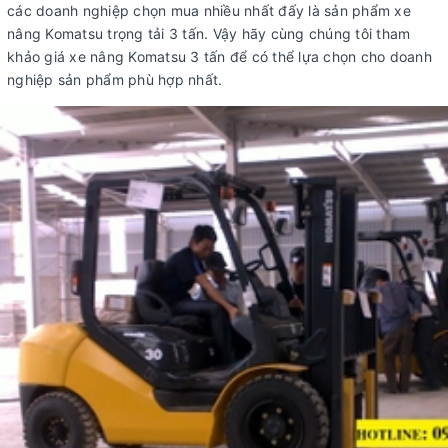
các doanh nghiệp chọn mua nhiều nhất đấy là sản phẩm xe
nâng Komatsu trọng tải 3 tấn. Vậy hãy cùng chúng tôi tham
khảo giá xe nâng Komatsu 3 tấn để có thể lựa chọn cho doanh
nghiệp sản phẩm phù hợp nhất.