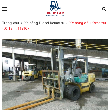
Trang chủ
Xe nâng Diesel Komatsu
Xe nâng dầu Komatsu
4.0 Tấn #112167