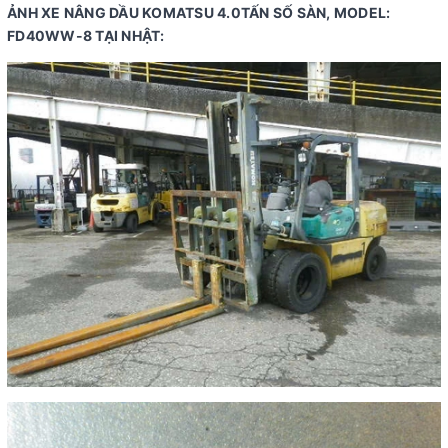
ẢNH XE NÂNG DẦU KOMATSU 4.0TẤN SỐ SÀN, MODEL:
FD40WW-8 TẠI NHẬT: