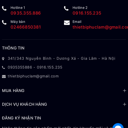
Hotline 1
Hotline 2
0935.355.886
0916.155.235
Máy bàn
Email
02466850381
thietbiphuclam@gmail.c
THÔNG TIN
341/343 Nguyễn Bình - Dương Xá - Gia Lâm - Hà Nội
0935355886
-
0916.155.235
thietbiphuclam@gmail.com
MUA HÀNG
DỊCH VỤ KHÁCH HÀNG
ĐĂNG KÝ NHẬN TIN