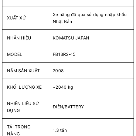
Xe nâng đã qua sử dụng nhập khẩu
XUẤT XỨ
Nhật Bản
NHÃN HIỆU
KOMATSU JAPAN
MODEL
FB13RS-15
NĂM SẢN XUẤT
2008
KHỐI LƯỢNG XE
~2040 kg
NHIÊN LIỆU SỬ
ĐIỆN/BATTERY
DỤNG
TẢI TRỌNG
1.3 tấn
NÂNG