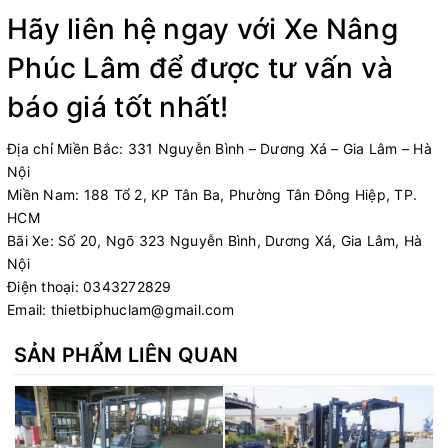
Hãy liên hệ ngay với
Xe Nâng
Phúc Lâm
để được tư vấn và
báo giá tốt nhất!
Địa chỉ Miền Bắc: 331 Nguyễn Bình – Dương Xá – Gia Lâm – Hà
Nội
Miền Nam: 188 Tổ 2, KP Tân Ba, Phường Tân Đông Hiệp, TP.
HCM
Bãi Xe: Số 20, Ngõ 323 Nguyễn Bình, Dương Xá, Gia Lâm, Hà
Nội
Điện thoại:
0343272829
Email:
thietbiphuclam@gmail.com
SẢN PHẨM LIÊN QUAN