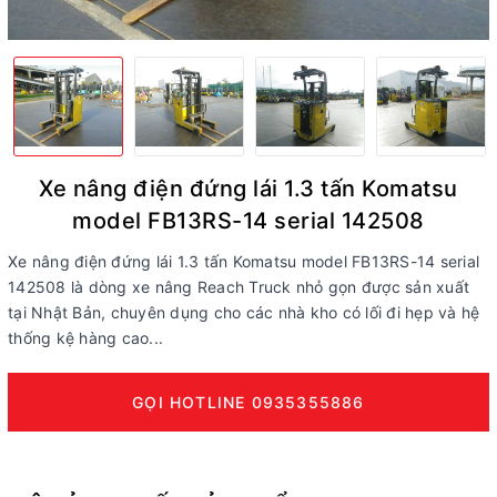
Xe nâng điện đứng lái 1.3 tấn Komatsu
model FB13RS-14 serial 142508
Xe nâng điện đứng lái 1.3 tấn Komatsu model FB13RS-14 serial
142508 là dòng xe nâng Reach Truck nhỏ gọn được sản xuất
tại Nhật Bản, chuyên dụng cho các nhà kho có lối đi hẹp và hệ
thống kệ hàng cao...
GỌI HOTLINE 0935355886