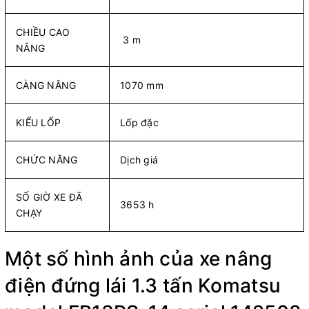
CHIỀU CAO
3 m
NÂNG
CÀNG NÂNG
1070 mm
KIỂU LỐP
Lốp đặc
CHỨC NĂNG
Dịch giá
SỐ GIỜ XE ĐÃ
3653 h
CHẠY
Một số hình ảnh của xe nâng
điện đứng lái 1.3 tấn Komatsu