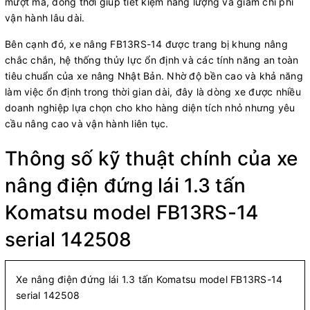
mượt mà, đồng thời giúp tiết kiệm năng lượng và giảm chi phí
vận hành lâu dài.
Bên cạnh đó, xe nâng FB13RS-14 được trang bị khung nâng
chắc chắn, hệ thống thủy lực ổn định và các tính năng an toàn
tiêu chuẩn của xe nâng Nhật Bản. Nhờ độ bền cao và khả năng
làm việc ổn định trong thời gian dài, đây là dòng xe được nhiều
doanh nghiệp lựa chọn cho kho hàng diện tích nhỏ nhưng yêu
cầu nâng cao và vận hành liên tục.
Thông số kỹ thuật chính của xe
nâng điện đứng lái 1.3 tấn
Komatsu model FB13RS-14
serial 142508
Xe nâng điện đứng lái 1.3 tấn Komatsu model FB13RS-14
serial 142508