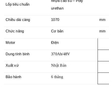
nhựa cao su – Poly
Lốp tiêu chuẩn
urethan
Chiều dài càng
1070
mm
Chức năng
Cơ bản
mm
Motor
Điện
370Ah/48V
Dung tính bình
Nhật Bản
Xuất xứ
6 tháng
Bảo hành