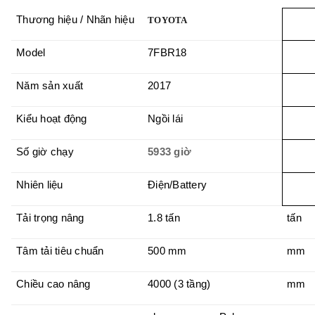
Thương hiệu / Nhãn hiệu
TOYOTA
Model
7FBR18
Năm sản xuất
2017
Kiểu hoạt động
Ngồi lái
Số giờ chạy
5933 giờ
Nhiên liệu
Điện/Battery
Tải trọng nâng
1.8 tấn
tấn
Tâm tải tiêu chuẩn
500 mm
mm
Chiều cao nâng
4000 (3 tầng)
mm