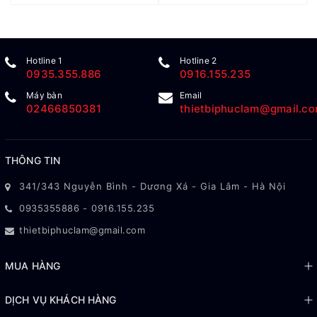
Hotline 1
Hotline 2
0935.355.886
0916.155.235
Máy bàn
Email
02466850381
thietbiphuclam@gmail.c
THÔNG TIN
341/343 Nguyễn Bình - Dương Xá - Gia Lâm - Hà Nội
0935355886
-
0916.155.235
thietbiphuclam@gmail.com
MUA HÀNG
DỊCH VỤ KHÁCH HÀNG