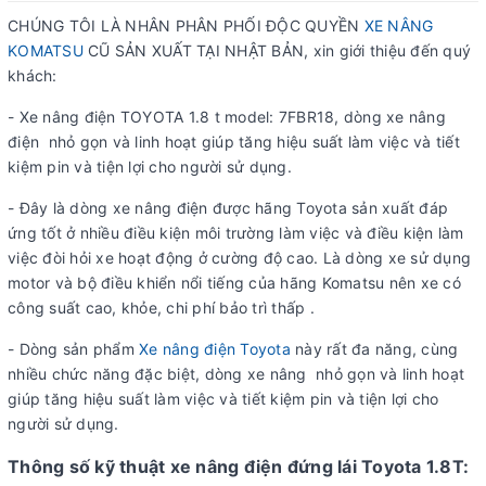
CHÚNG TÔI LÀ NHÂN PHÂN PHỐI ĐỘC QUYỀN
XE NÂNG
KOMATSU
CŨ SẢN XUẤT TẠI NHẬT BẢN, xin giới thiệu đến quý
khách:
- Xe nâng điện TOYOTA 1.8 t model: 7FBR18, dòng xe nâng
điện nhỏ gọn và linh hoạt giúp tăng hiệu suất làm việc và tiết
kiệm pin và tiện lợi cho người sử dụng.
- Đây là dòng xe nâng điện được hãng Toyota sản xuất đáp
ứng tốt ở nhiều điều kiện môi trường làm việc và điều kiện làm
việc đòi hỏi xe hoạt động ở cường độ cao. Là dòng xe sử dụng
motor và bộ điều khiển nổi tiếng của hãng Komatsu nên xe có
công suất cao, khỏe, chi phí bảo trì thấp .
- Dòng sản phẩm
Xe nâng điện T
oyota
này rất đa năng, cùng
nhiều chức năng đặc biệt, dòng xe nâng nhỏ gọn và linh hoạt
giúp tăng hiệu suất làm việc và tiết kiệm pin và tiện lợi cho
người sử dụng.
Thông số kỹ thuật xe nâng điện đứng lái Toyota 1.8T: