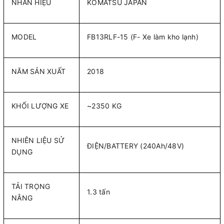
NHÃN HIỆU
KOMATSU JAPAN
MODEL
FB13RLF-15 (F- Xe làm kho lạnh)
NĂM SẢN XUẤT
2018
KHỐI LƯỢNG XE
~2350 KG
NHIÊN LIỆU SỬ
ĐIỆN/BATTERY (240Ah/48V)
DỤNG
TẢI TRỌNG
1.3 tấn
NÂNG