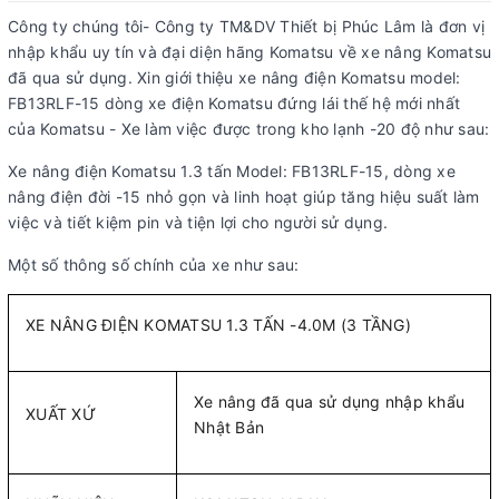
Công ty chúng tôi- Công ty TM&DV Thiết bị Phúc Lâm là đơn vị
nhập khẩu uy tín và đại diện hãng Komatsu về xe nâng Komatsu
đã qua sử dụng. Xin giới thiệu xe nâng điện Komatsu model:
FB13RLF-15 dòng xe điện Komatsu đứng lái thế hệ mới nhất
của Komatsu - Xe làm việc được trong kho lạnh -20 độ như sau:
Xe nâng điện Komatsu 1.3 tấn Model: FB13RLF-15, dòng xe
nâng điện đời -15 nhỏ gọn và linh hoạt giúp tăng hiệu suất làm
việc và tiết kiệm pin và tiện lợi cho người sử dụng.
Một số thông số chính của xe như sau:
XE NÂNG ĐIỆN KOMATSU 1.3 TẤN -4.0M (3 TẦNG)
Xe nâng đã qua sử dụng nhập khẩu
XUẤT XỨ
Nhật Bản