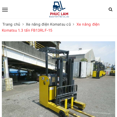
Trang chủ
Xe nâng điện Komatsu cũ
Xe nâng điện
Komatsu 1.3 tấn FB13RLF-15