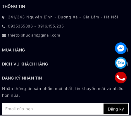
THÔNG TIN
341/343 Nguyễn Bình - Dương Xá - Gia Lâm - Hà Nội
0935355886
-
0916.155.235
thietbiphuclam@gmail.com
MUA HÀNG
DỊCH VỤ KHÁCH HÀNG
ĐĂNG KÝ NHẬN TIN
Nhận thông tin sản phẩm mới nhất, tin khuyến mãi và nhiều
hơn nữa.
Đăng ký