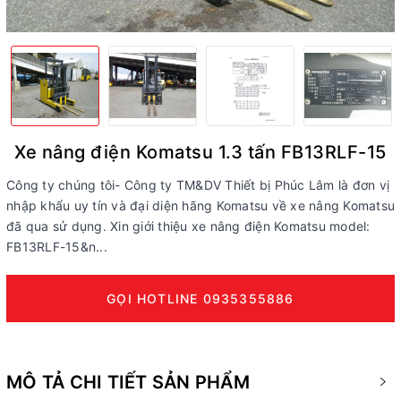
Xe nâng điện Komatsu 1.3 tấn FB13RLF-15
Công ty chúng tôi- Công ty TM&DV Thiết bị Phúc Lâm là đơn vị
nhập khẩu uy tín và đại diện hãng Komatsu về xe nâng Komatsu
đã qua sử dụng. Xin giới thiệu xe nâng điện Komatsu model:
FB13RLF-15&n...
GỌI HOTLINE 0935355886
MÔ TẢ CHI TIẾT SẢN PHẨM