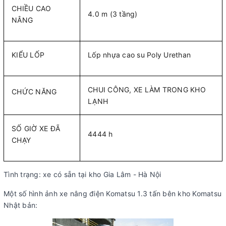
CHIỀU CAO
4.0 m (3 tầng)
NÂNG
KIỂU LỐP
Lốp nhựa cao su Poly Urethan
CHUI CÔNG, XE LÀM TRONG KHO
CHỨC NĂNG
LẠNH
SỐ GIỜ XE ĐÃ
4444 h
CHẠY
Tình trạng: xe có sẵn tại kho Gia Lâm - Hà Nội
Một số hình ảnh xe nâng điện Komatsu 1.3 tấn bên kho Komatsu
Nhật bản: