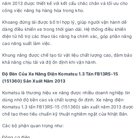
năm 2013 được thiết kế với kết cấu chắc chắn và tối ưu cho
công việc nâng hạ hàng hóa trong kho.
Khoang đứng lái được bố trí hợp lý, giúp người vận hành dễ
dàng điều khiển xe trong thời gian dài. Hệ thống điều khiển
điện tử hỗ trợ các thao tác nâng hạ chính xác, góp phần nâng
cao năng suất làm việc.
Khung nâng được chế tạo từ vật liệu chất lượng cao, đảm bảo
khả năng chịu tải và độ ổn định khi vận hành.
Độ Bền Của Xe Nâng Điện Komatsu 1.3 Tấn FB13RS-15
(151360) Sản Xuất Năm 2013
Komatsu là thương hiệu xe nâng được nhiều doanh nghiệp tin
dùng nhờ độ bền cao và chất lượng ổn định. Xe nâng điện
Komatsu 1.3 tấn FB13RS-15 (151360) sản xuất năm 2013 được
chế tạo theo tiêu chuẩn kỹ thuật nghiêm ngặt của Nhật Bản.
Các bộ phận quan trọng như:
Động cơ điện.