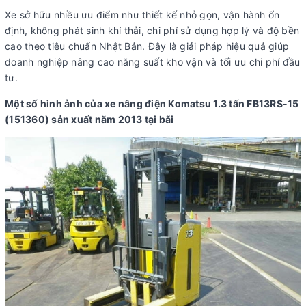
Xe sở hữu nhiều ưu điểm như thiết kế nhỏ gọn, vận hành ổn
định, không phát sinh khí thải, chi phí sử dụng hợp lý và độ bền
cao theo tiêu chuẩn Nhật Bản. Đây là giải pháp hiệu quả giúp
doanh nghiệp nâng cao năng suất kho vận và tối ưu chi phí đầu
tư.
Một số hình ảnh của xe nâng điện Komatsu 1.3 tấn FB13RS-15
(151360) sản xuất năm 2013 tại bãi