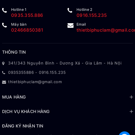
Hotline 1
Hotline 2
0935.355.886
0916.155.235
Máy bàn
Email
02466850381
thietbiphuclam@gmail.c
THÔNG TIN
341/343 Nguyễn Bình - Dương Xá - Gia Lâm - Hà Nội
0935355886
-
0916.155.235
thietbiphuclam@gmail.com
MUA HÀNG
DỊCH VỤ KHÁCH HÀNG
ĐĂNG KÝ NHẬN TIN