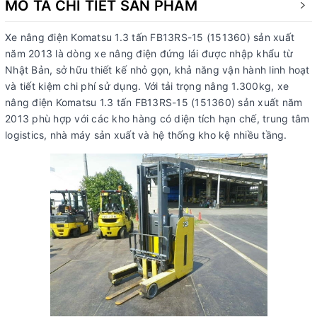
MÔ TẢ CHI TIẾT SẢN PHẨM
Xe nâng điện Komatsu 1.3 tấn FB13RS-15 (151360) sản xuất
năm 2013 là dòng xe nâng điện đứng lái được nhập khẩu từ
Nhật Bản, sở hữu thiết kế nhỏ gọn, khả năng vận hành linh hoạt
và tiết kiệm chi phí sử dụng. Với tải trọng nâng 1.300kg, xe
nâng điện Komatsu 1.3 tấn FB13RS-15 (151360) sản xuất năm
2013 phù hợp với các kho hàng có diện tích hạn chế, trung tâm
logistics, nhà máy sản xuất và hệ thống kho kệ nhiều tầng.