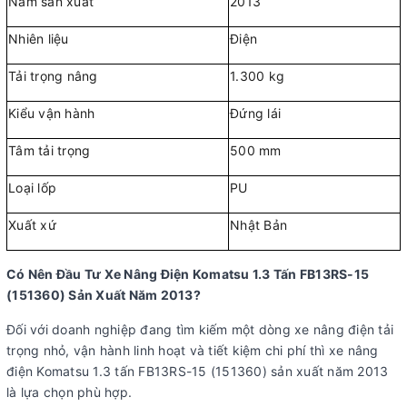
Năm sản xuất
2013
Nhiên liệu
Điện
Tải trọng nâng
1.300 kg
Kiểu vận hành
Đứng lái
Tâm tải trọng
500 mm
Loại lốp
PU
Xuất xứ
Nhật Bản
Có Nên Đầu Tư Xe Nâng Điện Komatsu 1.3 Tấn FB13RS-15
(151360) Sản Xuất Năm 2013?
Đối với doanh nghiệp đang tìm kiếm một dòng xe nâng điện tải
trọng nhỏ, vận hành linh hoạt và tiết kiệm chi phí thì xe nâng
điện Komatsu 1.3 tấn FB13RS-15 (151360) sản xuất năm 2013
là lựa chọn phù hợp.