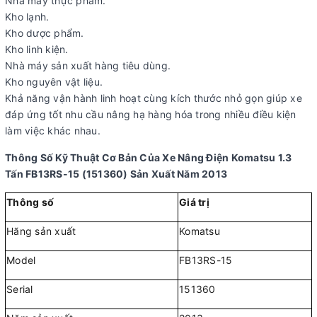
Nhà máy thực phẩm.
Kho lạnh.
Kho dược phẩm.
Kho linh kiện.
Nhà máy sản xuất hàng tiêu dùng.
Kho nguyên vật liệu.
Khả năng vận hành linh hoạt cùng kích thước nhỏ gọn giúp xe
đáp ứng tốt nhu cầu nâng hạ hàng hóa trong nhiều điều kiện
làm việc khác nhau.
Thông Số Kỹ Thuật Cơ Bản Của Xe Nâng Điện Komatsu 1.3
Tấn FB13RS-15 (151360) Sản Xuất Năm 2013
Thông số
Giá trị
Hãng sản xuất
Komatsu
Model
FB13RS-15
Serial
151360