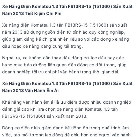
Xe Nâng Điện Komatsu 1.3 Tấn FB13RS-15 (151360) Sản Xuất
Năm 2013 Tiết Kiệm Chi Phí
Xe nâng điện Komatsu 1.3 tấn FB13RS-15 (151360) sản xuất
năm 2013 sử dụng nguồn điện từ bình ắc quy công nghiệp,
giúp giảm đáng kể chi phí nhiên liệu so với các dòng xe nâng
dầu hoặc xe nâng xăng cùng tải trọng.
Ngoài ra, xe không cần thay dầu động cơ, lọc dầu hay các
hạng mục bảo dưỡng liên quan đến động cơ đốt trong, giúp
doanh nghiệp tối ưu chi phí vận hành trong thời gian dài.
Xe Nâng Điện Komatsu 1.3 Tấn FB13RS-15 (151360) Sản Xuất
Năm 2013 Vận Hành Êm Ái
Khả năng vận hành êm ái là ưu điểm được nhiều doanh nghiệp
đánh giá cao khi lựa chọn xe nâng điện Komatsu 1.3 tấn
FB13RS-15 (151360) sản xuất năm 2013.
Động cơ điện giúp giảm đáng kể tiếng ồn trong quá trình làm
việc, tạo môi trường lao động dễ chịu hơn cho người vận hành