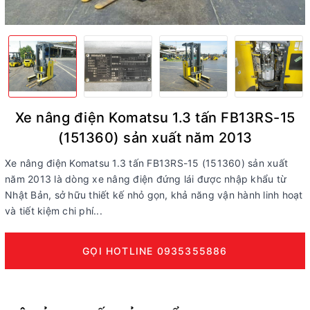
Xe nâng điện Komatsu 1.3 tấn FB13RS-15
(151360) sản xuất năm 2013
Xe nâng điện Komatsu 1.3 tấn FB13RS-15 (151360) sản xuất
năm 2013 là dòng xe nâng điện đứng lái được nhập khẩu từ
Nhật Bản, sở hữu thiết kế nhỏ gọn, khả năng vận hành linh hoạt
và tiết kiệm chi phí...
GỌI HOTLINE 0935355886