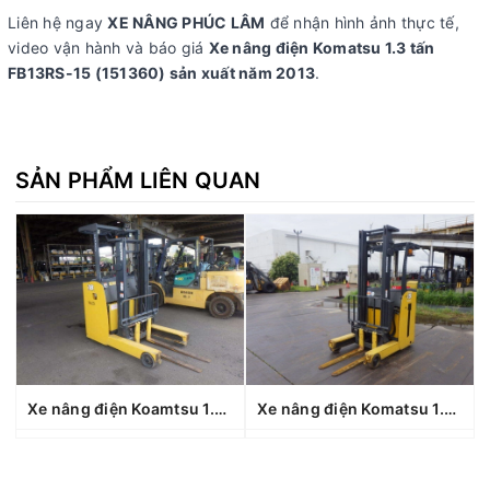
Liên hệ ngay
XE NÂNG PHÚC LÂM
để nhận hình ảnh thực tế,
video vận hành và báo giá
Xe nâng điện Komatsu 1.3 tấn
FB13RS-15 (151360) sản xuất năm 2013
.
SẢN PHẨM LIÊN QUAN
Xe nâng điện Koamtsu 1.8 tấn FB18RL-15 (160693), sản xuất năm 2021
Xe nâng điện Komatsu 1.5 tấn Fb15RL-14 (1440370), sản xuất năm 2010