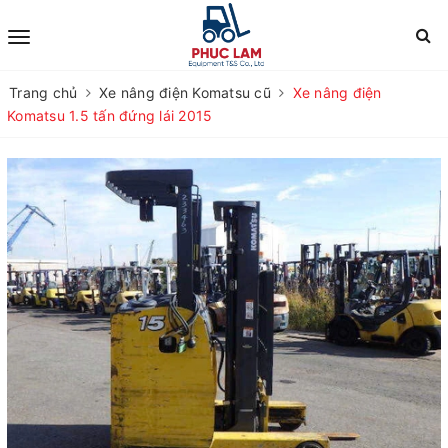
Trang chủ
Xe nâng điện Komatsu cũ
Xe nâng điện
Komatsu 1.5 tấn đứng lái 2015