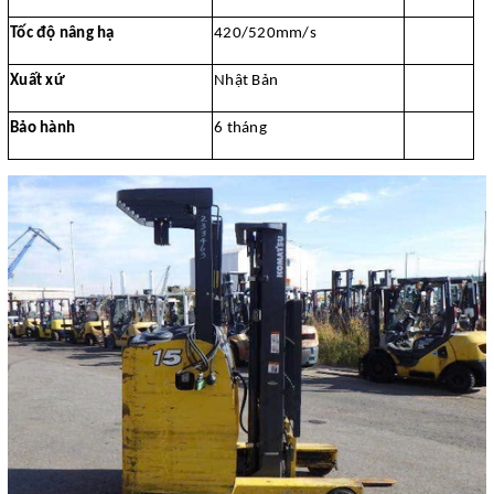
Tốc độ nâng hạ
420/520mm/s
Xuất xứ
Nhật Bản
Bảo hành
6 tháng