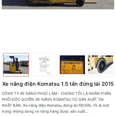
Xe nâng điện Komatsu 1.5 tấn đứng lái 2015
CÔNG TY XE NÂNG PHÚC LÂM - CHÚNG TÔI LÀ NHÂN PHÂN
PHỐI ĐỘC QUYỀN XE NÂNG KOMATSU CŨ SẢN XUẤT TẠI
NHẬT BẢN. Xe nâng điện Komatsu đứng lái FB15RL-15 là một
trong những dòng xe nâng hàng được sản xuất...