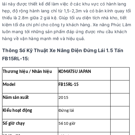
lái này được thiết kế để làm việc ở các khu vực có hành lang
hẹp, độ rộng hành lang chỉ từ 1,5-2,3m và có bản kính quay tối
thiểu là 2.8m giữa 2 giá kệ. Giúp tối ưu diện tích nhà kho, tiết
kiệm tối đa chi phí cho công ty khách hàng. Xe nâng Phúc Lâm
luôn mang tới những sản phẩm đáp ứng được nhu cầu khách
hàng về vận hàng mạnh mẽ và hiệu quả.
Thông Số Kỹ Thuật Xe Nâng Điện Đứng Lái 1.5 Tấn
FB15RL-15:
Thương hiệu / Nhãn hiệu
KOMATSU JAPAN
Model
FB15RL-15
Năm sản xuất
2015
Kiểu hoạt động
Đứng lái
Số giờ chạy
5610 giờ