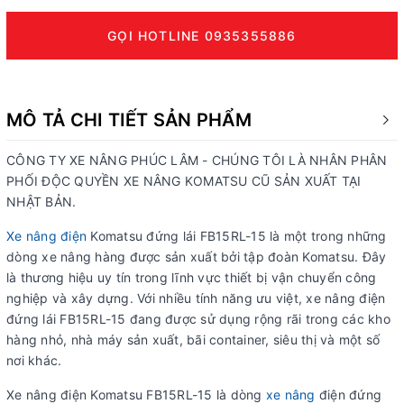
GỌI HOTLINE 0935355886
MÔ TẢ CHI TIẾT SẢN PHẨM
CÔNG TY XE NÂNG PHÚC LÂM - CHÚNG TÔI LÀ NHÂN PHÂN
PHỐI ĐỘC QUYỀN XE NÂNG KOMATSU CŨ SẢN XUẤT TẠI
NHẬT BẢN.
Xe nâng điện
Komatsu đứng lái FB15RL-15 là một trong những
dòng xe nâng hàng được sản xuất bởi tập đoàn Komatsu. Đây
là thương hiệu uy tín trong lĩnh vực thiết bị vận chuyển công
nghiệp và xây dựng. Với nhiều tính năng ưu việt, xe nâng điện
đứng lái FB15RL-15 đang được sử dụng rộng rãi trong các kho
hàng nhỏ, nhà máy sản xuất, bãi container, siêu thị và một số
nơi khác.
Xe nâng điện Komatsu FB15RL-15 là dòng
xe nâng
điện đứng