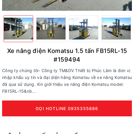
Xe nâng điện Komatsu 1.5 tấn FB15RL-15
#159494
Công ty chúng tôi- Công ty TM&DV Thiết bị Phúc Lâm là đơn vị
nhập khẩu uy tín và đại diện hãng Komatsu về xe nâng Komatsu
đã qua sử dụng. Xin giới thiệu xe nâng điện Komatsu model:
FB15RL-15&nb...
GỌI HOTLINE 0935355886