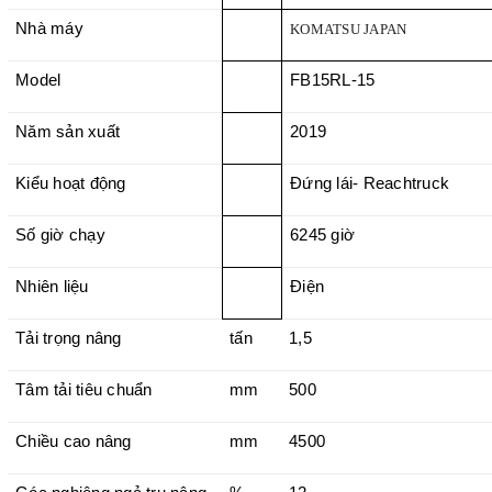
Nhà máy
KOMATSU JAPAN
Model
FB15RL-15
Năm sản xuất
2019
Kiểu hoạt động
Đứng lái- Reachtruck
Số giờ chạy
6245 giờ
Nhiên liệu
Điện
Tải trọng nâng
tấn
1,5
Tâm tải tiêu chuẩn
mm
500
Chiều cao nâng
mm
4500