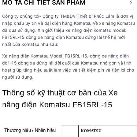
MÔ TẢ CHI TIẾT SẢN PHẨM
Công ty chúng tôi- Công ty TM&DV Thiết bị Phúc Lâm là đơn vị
nhập khẩu uy tín và đại diện hãng Komatsu về xe nâng Komatsu
đã qua sử dụng. Xin giới thiệu xe nâng điện Komatsu model:
FB15RL-15 dòng xe nâng điện Komatsu đứng lái thế hệ mới
nhất của Komatsu như sau:
Xe nâng điện Komatsu Model: FB15RL-15, dòng xe nâng điện
đời -15 dòng xe đứng lái đời cuối của Komatsu nhỏ gọn và linh
hoạt giúp tăng hiệu suất làm việc và tiết kiệm pin và tiện lợi cho
người sử dụng.
Thông số kỹ thuật cơ bản của
Xe
nâng điện Komatsu FB15RL-15
Thương hiệu / Nhãn hiệu
KOMATSU