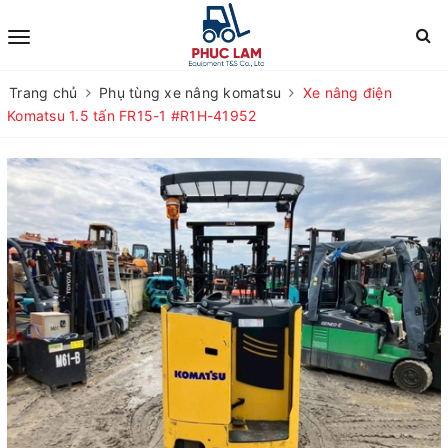
Trang chủ
Phụ tùng xe nâng komatsu
Xe nâng điện
Komatsu 1.5 tấn FR15-1 #R1H-41952