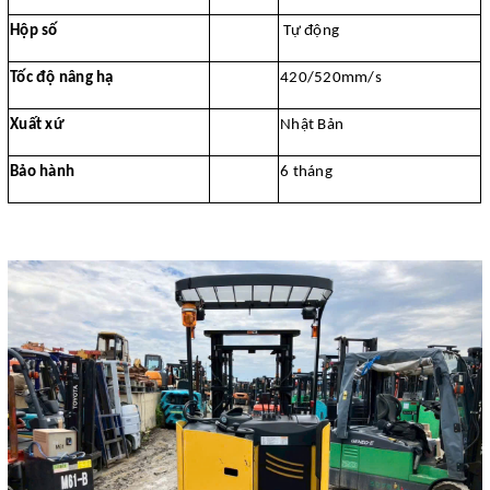
Hộp số
Tự động
Tốc độ nâng hạ
420/520mm/s
Xuất xứ
Nhật Bản
Bảo hành
6 tháng