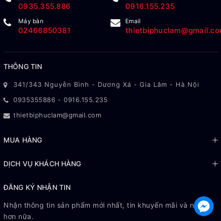
0935.355.886
0916.155.235
Máy bàn
Email
02466850381
thietbiphuclam@gmail.c
THÔNG TIN
341/343 Nguyễn Bình - Dương Xá - Gia Lâm - Hà Nội
0935355886
-
0916.155.235
thietbiphuclam@gmail.com
MUA HÀNG
DỊCH VỤ KHÁCH HÀNG
ĐĂNG KÝ NHẬN TIN
Nhận thông tin sản phẩm mới nhất, tin khuyến mãi và nhiều
hơn nữa.