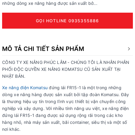
những dòng xe nâng hàng được sản xuất bở...
GỌI HOTLINE 0935355886
MÔ TẢ CHI TIẾT SẢN PHẨM
CÔNG TY XE NÂNG PHÚC LÂM - CHÚNG TÔI LÀ NHÂN PHÂN
PHỐI ĐỘC QUYỀN XE NÂNG KOMATSU CŨ SẢN XUẤT TẠI
NHẬT BẢN.
Xe nâng điện
Komatsu
đứng lái FR15-1 là một trong những
dòng xe nâng hàng được sản xuất bởi tập đoàn Komatsu. Đây
là thương hiệu uy tín trong lĩnh vực thiết bị vận chuyển công
nghiệp và xây dựng. Với nhiều tính năng ưu việt, xe nâng điện
đứng lái FR15-1 đang được sử dụng rộng rãi trong các kho
hàng nhỏ, nhà máy sản xuất, bãi container, siêu thị và một số
nơi khác.