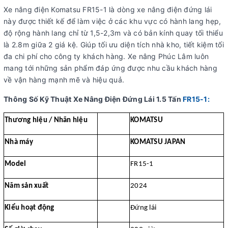
Xe nâng điện Komatsu FR15-1 là dòng xe nâng điện đứng lái
này được thiết kế để làm việc ở các khu vực có hành lang hẹp,
độ rộng hành lang chỉ từ 1,5-2,3m và có bản kính quay tối thiểu
là 2.8m giữa 2 giá kệ. Giúp tối ưu diện tích nhà kho, tiết kiệm tối
đa chi phí cho công ty khách hàng. Xe nâng Phúc Lâm luôn
mang tới những sản phẩm đáp ứng được nhu cầu khách hàng
về vận hàng mạnh mẽ và hiệu quả.
Thông Số Kỹ Thuật Xe Nâng Điện Đứng Lái 1.5 Tấn
FR15-1:
Thương hiệu / Nhãn hiệu
KOMATSU
Nhà máy
KOMATSU JAPAN
Model
FR15-1
Năm sản xuất
2024
Kiểu hoạt động
Đứng lái