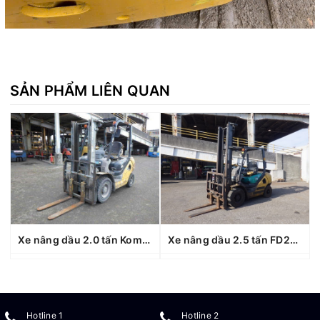
SẢN PHẨM LIÊN QUAN
Xe nâng dầu 2.0 tấn Komatsu FD20T-17 serial 331849
Xe nâng dầu 2.5 tấn FD25T-16 #722126
Hotline 1
Hotline 2