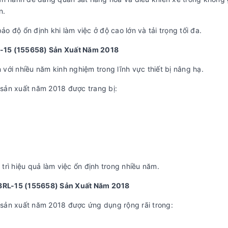
n.
 độ ổn định khi làm việc ở độ cao lớn và tải trọng tối đa.
L-15 (155658) Sản Xuất Năm 2018
ới nhiều năm kinh nghiệm trong lĩnh vực thiết bị nâng hạ.
sản xuất năm 2018 được trang bị:
rì hiệu quả làm việc ổn định trong nhiều năm.
8RL-15 (155658) Sản Xuất Năm 2018
sản xuất năm 2018 được ứng dụng rộng rãi trong: