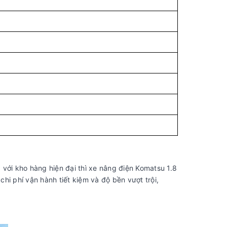
ới kho hàng hiện đại thì xe nâng điện Komatsu 1.8
hi phí vận hành tiết kiệm và độ bền vượt trội,