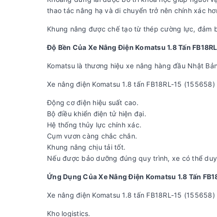
thao tác nâng hạ và di chuyển trở nên chính xác hơ
Khung nâng được chế tạo từ thép cường lực, đảm bảo
Độ Bền Của Xe Nâng Điện Komatsu 1.8 Tấn FB18R
Komatsu là thương hiệu xe nâng hàng đầu Nhật Bản v
Xe nâng điện Komatsu 1.8 tấn FB18RL-15 (155658) 
Động cơ điện hiệu suất cao.
Bộ điều khiển điện tử hiện đại.
Hệ thống thủy lực chính xác.
Cụm vươn càng chắc chắn.
Khung nâng chịu tải tốt.
Nếu được bảo dưỡng đúng quy trình, xe có thể duy t
Ứng Dụng Của Xe Nâng Điện Komatsu 1.8 Tấn FB1
Xe nâng điện Komatsu 1.8 tấn FB18RL-15 (155658) 
Kho logistics.