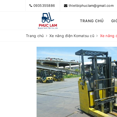
0935355886
thietbiphuclam@gmail.com
TRANG CHỦ
GI
Trang chủ
Xe nâng điện Komatsu cũ
Xe nâng 