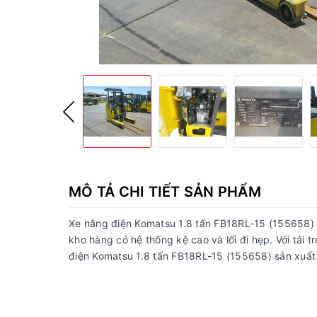
MÔ TẢ CHI TIẾT SẢN PHẨM
Xe nâng điện Komatsu 1.8 tấn FB18RL-15 (155658) 
kho hàng có hệ thống kệ cao và lối đi hẹp. Với tải 
điện Komatsu 1.8 tấn FB18RL-15 (155658) sản xuất 