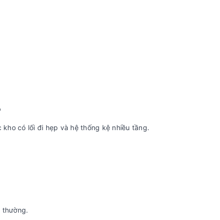
o
ho có lối đi hẹp và hệ thống kệ nhiều tầng.
g thường.