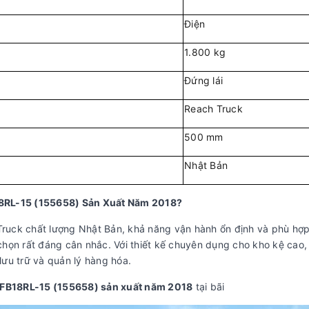
Điện
1.800 kg
Đứng lái
Reach Truck
500 mm
Nhật Bản
18RL-15 (155658) Sản Xuất Năm 2018?
uck chất lượng Nhật Bản, khả năng vận hành ổn định và phù hợp v
ọn rất đáng cân nhắc. Với thiết kế chuyên dụng cho kho kệ cao, c
ưu trữ và quản lý hàng hóa.
n FB18RL-15 (155658) sản xuất năm 2018
tại bãi