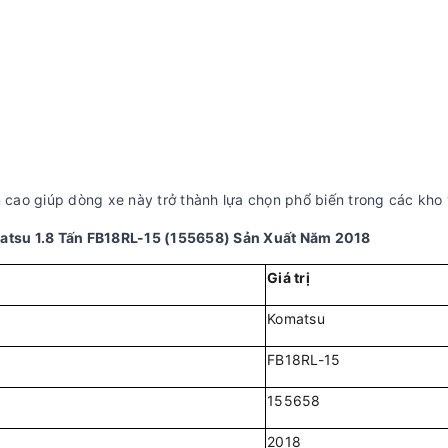
n cao giúp dòng xe này trở thành lựa chọn phổ biến trong các kho 
atsu 1.8 Tấn FB18RL-15 (155658) Sản Xuất Năm 2018
Giá trị
Komatsu
FB18RL-15
155658
2018