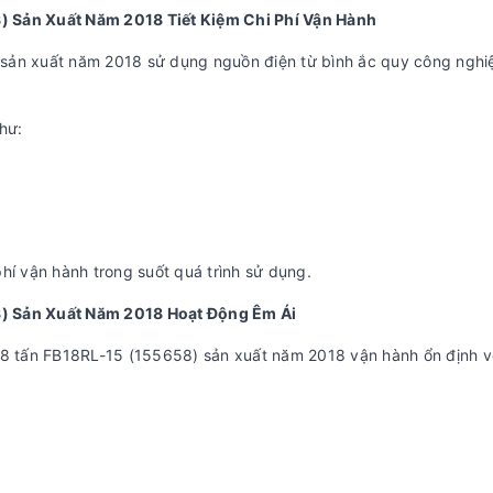
) Sản Xuất Năm 2018 Tiết Kiệm Chi Phí Vận Hành
ản xuất năm 2018 sử dụng nguồn điện từ bình ắc quy công nghiệp,
hư:
hí vận hành trong suốt quá trình sử dụng.
8) Sản Xuất Năm 2018 Hoạt Động Êm Ái
.8 tấn FB18RL-15 (155658) sản xuất năm 2018 vận hành ổn định vớ