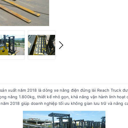
sản xuất năm 2018 là dòng xe nâng điện đứng lái Reach Truck đ
trọng nâng 1.800kg, thiết kế nhỏ gọn, khả năng vận hành linh hoạt
năm 2018 giúp doanh nghiệp tối ưu không gian lưu trữ và nâng ca