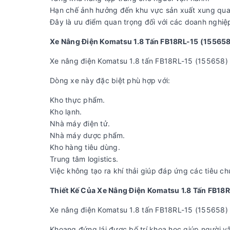
Hạn chế ảnh hưởng đến khu vực sản xuất xung qua
Đây là ưu điểm quan trọng đối với các doanh nghiệ
Xe Nâng Điện Komatsu 1.8 Tấn FB18RL-15 (155658
Xe nâng điện Komatsu 1.8 tấn FB18RL-15 (155658) s
Dòng xe này đặc biệt phù hợp với:
Kho thực phẩm.
Kho lạnh.
Nhà máy điện tử.
Nhà máy dược phẩm.
Kho hàng tiêu dùng.
Trung tâm logistics.
Việc không tạo ra khí thải giúp đáp ứng các tiêu c
Thiết Kế Của Xe Nâng Điện Komatsu 1.8 Tấn FB18
Xe nâng điện Komatsu 1.8 tấn FB18RL-15 (155658) s
Khoang đứng lái được bố trí khoa học giúp người v