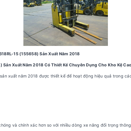
FB18RL-15 (155658) Sản Xuất Năm 2018
8) Sản Xuất Năm 2018 Có Thiết Kế Chuyên Dụng Cho Kho Kệ Ca
ản xuất năm 2018 được thiết kế để hoạt động hiệu quả trong các k
chóng và chính xác hơn so với nhiều dòng xe nâng đối trọng thôn