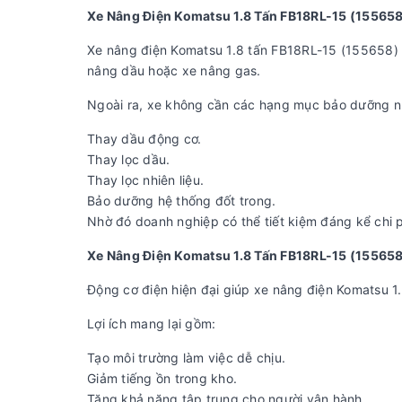
Xe Nâng Điện Komatsu 1.8 Tấn FB18RL-15 (155658
Xe nâng điện Komatsu 1.8 tấn FB18RL-15 (155658) s
nâng dầu hoặc xe nâng gas.
Ngoài ra, xe không cần các hạng mục bảo dưỡng n
Thay dầu động cơ.
Thay lọc dầu.
Thay lọc nhiên liệu.
Bảo dưỡng hệ thống đốt trong.
Nhờ đó doanh nghiệp có thể tiết kiệm đáng kể chi p
Xe Nâng Điện Komatsu 1.8 Tấn FB18RL-15 (15565
Động cơ điện hiện đại giúp xe nâng điện Komatsu 1
Lợi ích mang lại gồm:
Tạo môi trường làm việc dễ chịu.
Giảm tiếng ồn trong kho.
Tăng khả năng tập trung cho người vận hành.