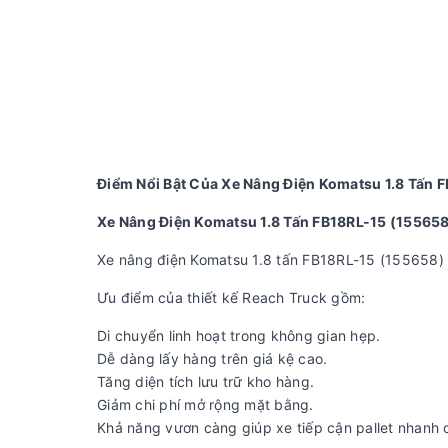
Điểm Nổi Bật Của Xe Nâng Điện Komatsu 1.8 Tấn 
Xe Nâng Điện Komatsu 1.8 Tấn FB18RL-15 (15565
Xe nâng điện Komatsu 1.8 tấn FB18RL-15 (155658) s
Ưu điểm của thiết kế Reach Truck gồm:
Di chuyển linh hoạt trong không gian hẹp.
Dễ dàng lấy hàng trên giá kệ cao.
Tăng diện tích lưu trữ kho hàng.
Giảm chi phí mở rộng mặt bằng.
Khả năng vươn càng giúp xe tiếp cận pallet nhanh 