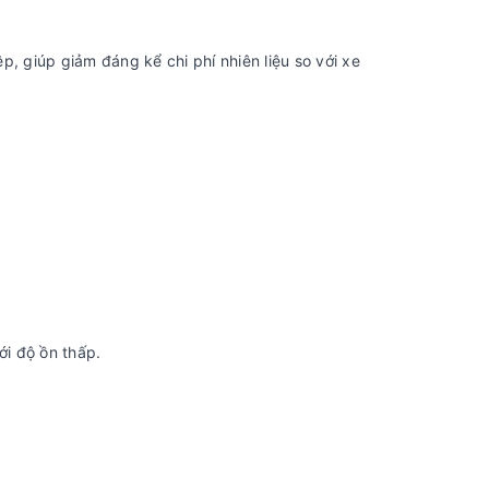
 giúp giảm đáng kể chi phí nhiên liệu so với xe
i độ ồn thấp.