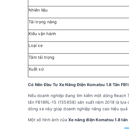
Nhiên liệu
Tải trọng nâng
Kiểu vận hành
Loại xe
Tâm tải trọng
Xuất xứ
Có Nên Đầu Tư Xe Nâng Điện Komatsu 1.8 Tấn FB
Nếu doanh nghiệp đang tìm kiếm một dòng Reach Tr
tấn FB18RL-15 (155658) sản xuất năm 2018 là lựa ch
dòng xe này giúp doanh nghiệp nâng cao hiệu quả l
Một số hình ảnh của
Xe nâng điện Komatsu 1.8 tấ