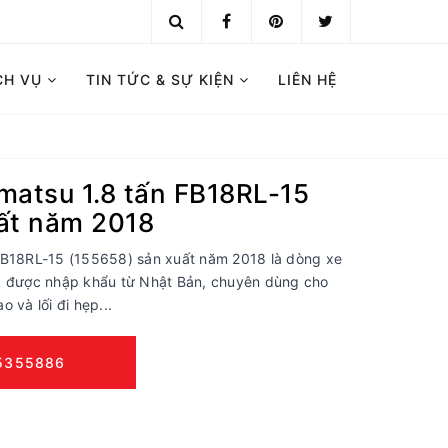
CH VỤ
TIN TỨC & SỰ KIỆN
LIÊN HỆ
matsu 1.8 tấn FB18RL-15
ất năm 2018
FB18RL-15 (155658) sản xuất năm 2018 là dòng xe
k được nhập khẩu từ Nhật Bản, chuyên dùng cho
 và lối đi hẹp...
5355886