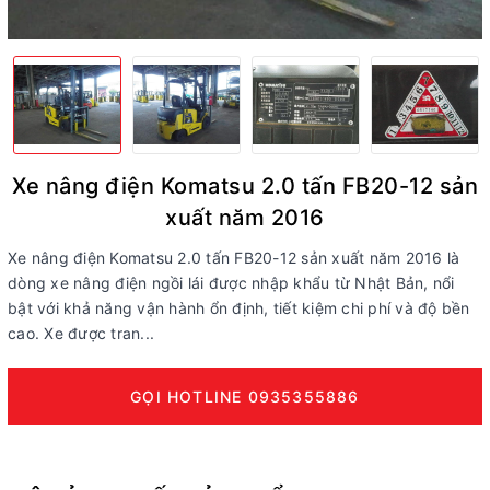
Xe nâng điện Komatsu 2.0 tấn FB20-12 sản
xuất năm 2016
Xe nâng điện Komatsu 2.0 tấn FB20-12 sản xuất năm 2016 là
dòng xe nâng điện ngồi lái được nhập khẩu từ Nhật Bản, nổi
bật với khả năng vận hành ổn định, tiết kiệm chi phí và độ bền
cao. Xe được tran...
GỌI HOTLINE 0935355886