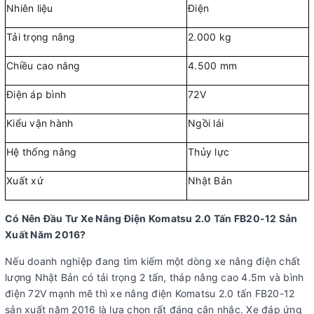
Nhiên liệu
Điện
Tải trọng nâng
2.000 kg
Chiều cao nâng
4.500 mm
Điện áp bình
72V
Kiểu vận hành
Ngồi lái
Hệ thống nâng
Thủy lực
Xuất xứ
Nhật Bản
Có Nên Đầu Tư Xe Nâng Điện Komatsu 2.0 Tấn FB20-12 Sản
Xuất Năm 2016?
Nếu doanh nghiệp đang tìm kiếm một dòng xe nâng điện chất
lượng Nhật Bản có tải trọng 2 tấn, tháp nâng cao 4.5m và bình
điện 72V mạnh mẽ thì xe nâng điện Komatsu 2.0 tấn FB20-12
sản xuất năm 2016 là lựa chọn rất đáng cân nhắc. Xe đáp ứng