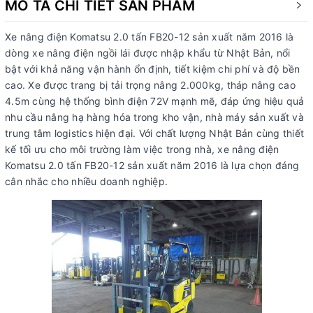
MÔ TẢ CHI TIẾT SẢN PHẨM
Xe nâng điện Komatsu 2.0 tấn FB20-12 sản xuất năm 2016 là
dòng xe nâng điện ngồi lái được nhập khẩu từ Nhật Bản, nổi
bật với khả năng vận hành ổn định, tiết kiệm chi phí và độ bền
cao. Xe được trang bị tải trọng nâng 2.000kg, tháp nâng cao
4.5m cùng hệ thống bình điện 72V mạnh mẽ, đáp ứng hiệu quả
nhu cầu nâng hạ hàng hóa trong kho vận, nhà máy sản xuất và
trung tâm logistics hiện đại. Với chất lượng Nhật Bản cùng thiết
kế tối ưu cho môi trường làm việc trong nhà, xe nâng điện
Komatsu 2.0 tấn FB20-12 sản xuất năm 2016 là lựa chọn đáng
cân nhắc cho nhiều doanh nghiệp.