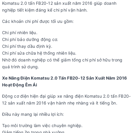
Komatsu 2.0 tấn FB20-12 sản xuất năm 2016 giúp doanh
nghiệp tiết kiệm đáng kể chi phí vận hành.
Các khoản chi phí được tối ưu gồm:
Chi phí nhiên liệu.
Chi phí bảo dưỡng động cơ.
Chi phí thay dầu định kỳ.
Chi phí sửa chữa hệ thống nhiên liệu.
Nhờ đó doanh nghiệp có thể giảm tổng chi phí sở hữu trong
quá trình sử dụng.
Xe Nâng Điện Komatsu 2.0 Tấn FB20-12 Sản Xuất Năm 2016
Hoạt Động Êm Ái
Động cơ điện hiện đại giúp xe nâng điện Komatsu 2.0 tấn FB20-
12 sản xuất năm 2016 vận hành nhẹ nhàng và ít tiếng ồn.
Điều này mang lại nhiều lợi ích:
Tạo môi trường làm việc chuyên nghiệp.
Giảm tiếng ồn trong nhà xưởng.