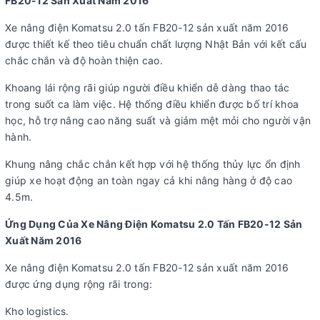
FB20-12 Sản Xuất Năm 2016
Xe nâng điện Komatsu 2.0 tấn FB20-12 sản xuất năm 2016
được thiết kế theo tiêu chuẩn chất lượng Nhật Bản với kết cấu
chắc chắn và độ hoàn thiện cao.
Khoang lái rộng rãi giúp người điều khiển dễ dàng thao tác
trong suốt ca làm việc. Hệ thống điều khiển được bố trí khoa
học, hỗ trợ nâng cao năng suất và giảm mệt mỏi cho người vận
hành.
Khung nâng chắc chắn kết hợp với hệ thống thủy lực ổn định
giúp xe hoạt động an toàn ngay cả khi nâng hàng ở độ cao
4.5m.
Ứng Dụng Của Xe Nâng Điện Komatsu 2.0 Tấn FB20-12 Sản
Xuất Năm 2016
Xe nâng điện Komatsu 2.0 tấn FB20-12 sản xuất năm 2016
được ứng dụng rộng rãi trong:
Kho logistics.