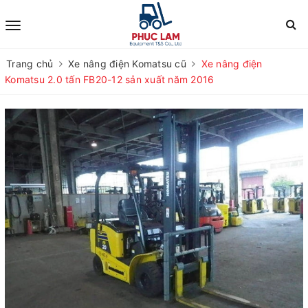
Trang chủ
Xe nâng điện Komatsu cũ
Xe nâng điện
Komatsu 2.0 tấn FB20-12 sản xuất năm 2016