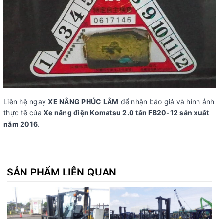
Liên hệ ngay
XE NÂNG PHÚC LÂM
để nhận báo giá và hình ảnh
thực tế của
Xe nâng điện Komatsu 2.0 tấn FB20-12 sản xuất
năm 2016
.
SẢN PHẨM LIÊN QUAN