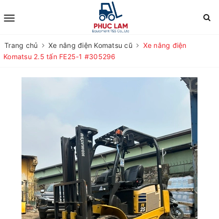
Trang chủ
Xe nâng điện Komatsu cũ
Xe nâng điện
Komatsu 2.5 tấn FE25-1 #305296