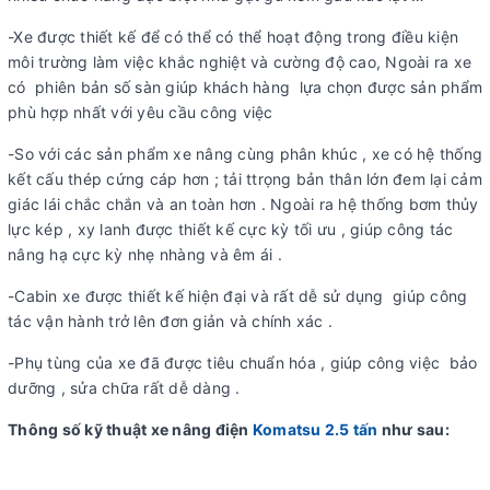
-Xe được thiết kế để có thể có thể hoạt động trong điều kiện
môi trường làm việc khắc nghiệt và cường độ cao, Ngoài ra xe
có phiên bản số sàn giúp khách hàng lựa chọn được sản phẩm
phù hợp nhất với yêu cầu công việc
-So với các sản phẩm xe nâng cùng phân khúc , xe có hệ thống
kết cấu thép cứng cáp hơn ; tải ttrọng bản thân lớn đem lại cảm
giác lái chắc chắn và an toàn hơn . Ngoài ra hệ thống bơm thủy
lực kép , xy lanh được thiết kế cực kỳ tối ưu , giúp công tác
nâng hạ cực kỳ nhẹ nhàng và êm ái .
-Cabin xe được thiết kế hiện đại và rất dễ sử dụng giúp công
tác vận hành trở lên đơn giản và chính xác .
-Phụ tùng của xe đã được tiêu chuẩn hóa , giúp công việc bảo
dưỡng , sửa chữa rất dễ dàng .
Thông số kỹ thuật xe nâng điện
Komatsu 2.5 tấn
như sau: