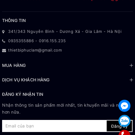
THÔNG TIN
341/343 Nguyễn Bình - Dương Xá - Gia Lâm - Hà Nội
0935355886
-
0916.155.235
thietbiphuclam@gmail.com
MUA HÀNG
DỊCH VỤ KHÁCH HÀNG
ĐĂNG KÝ NHẬN TIN
Nhận thông tin sản phẩm mới nhất, tin khuyến mãi và nhiều
hơn nữa.
Đăng ký