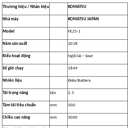
Thương hiệu / Nhãn hiệu
KOMATSU
Nhà máy
KOMATSU JAPAN
Model
FE25-1
Năm sản xuất
2018
Kiểu hoạt động
Ngồi lái – Seat
Số giờ chạy
1849
Nhiên liệu
Điện/Battery
Tải trọng nâng
tấn
2.5
Tâm tải tiêu chuẩn
mm
500
Chiều cao nâng
mm
3000