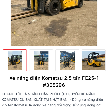
Xe nâng điện Komatsu 2.5 tấn FE25-1
#305296
CHÚNG TÔI LÀ NHÂN PHÂN PHỐI ĐỘC QUYỀN XE NÂNG
KOMATSU CŨ SẢN XUẤT TẠI NHẬT BẢN. - Dòng xe nâng điện
2.5 tấn Komatsu là dòng xe nâng đối trọng sử dụng động cơ