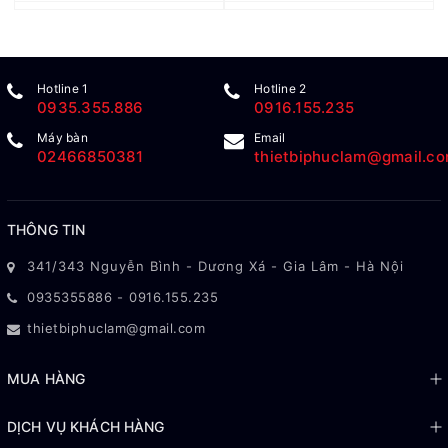
Hotline 1
Hotline 2
0935.355.886
0916.155.235
Máy bàn
Email
02466850381
thietbiphuclam@gmail.c
THÔNG TIN
341/343 Nguyễn Bình - Dương Xá - Gia Lâm - Hà Nội
0935355886
-
0916.155.235
thietbiphuclam@gmail.com
MUA HÀNG
DỊCH VỤ KHÁCH HÀNG