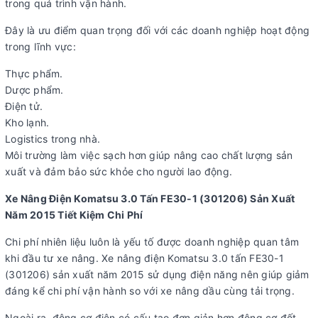
trong quá trình vận hành.
Đây là ưu điểm quan trọng đối với các doanh nghiệp hoạt động
trong lĩnh vực:
Thực phẩm.
Dược phẩm.
Điện tử.
Kho lạnh.
Logistics trong nhà.
Môi trường làm việc sạch hơn giúp nâng cao chất lượng sản
xuất và đảm bảo sức khỏe cho người lao động.
Xe Nâng Điện Komatsu 3.0 Tấn FE30-1 (301206) Sản Xuất
Năm 2015 Tiết Kiệm Chi Phí
Chi phí nhiên liệu luôn là yếu tố được doanh nghiệp quan tâm
khi đầu tư xe nâng. Xe nâng điện Komatsu 3.0 tấn FE30-1
(301206) sản xuất năm 2015 sử dụng điện năng nên giúp giảm
đáng kể chi phí vận hành so với xe nâng dầu cùng tải trọng.
Ngoài ra, động cơ điện có cấu tạo đơn giản hơn động cơ đốt