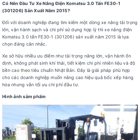
Có Nên Đầu Tư Xe Nâng Điện Komatsu 3.0 Tấn FE30-1
(301206) Sản Xuất Năm 2015?
Đối với doanh nghiệp đang tìm kiếm một dòng xe nâng tải trọng
lớn, vận hành sạch và chi phí sử dụng hợp lý thì xe nâng điện
Komatsu 3.0 tấn FE30-1 (301206) sản xuất năm 2015 là lựa
chọn đáng cân nhắc.
Xe sở hữu nhiều ưu điểm như tải trọng nâng lớn, vận hành ổn
định, không phát sinh khí thải, tiết kiệm chi phí nhiên liệu và độ
bền cao theo tiêu chuẩn Nhật Bản. Đây là giải pháp phù hợp
cho các doanh nghiệp muốn nâng cao hiệu quả bốc xếp hàng
hóa nhưng vẫn tối ưu chi phí đầu tư.
Hình ảnh sảm phẩm