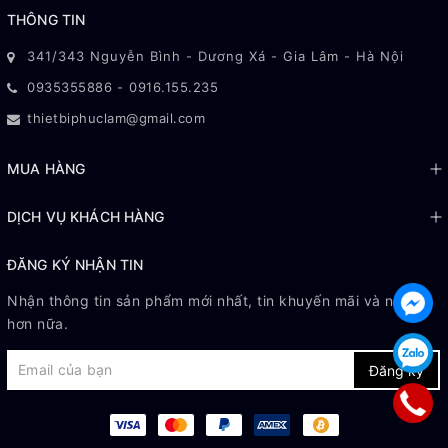
THÔNG TIN
341/343 Nguyễn Bình - Dương Xá - Gia Lâm - Hà Nội
0935355886
-
0916.155.235
thietbiphuclam@gmail.com
MUA HÀNG
DỊCH VỤ KHÁCH HÀNG
ĐĂNG KÝ NHẬN TIN
Nhận thông tin sản phẩm mới nhất, tin khuyến mãi và nhiều
hơn nữa.
Đăng ký