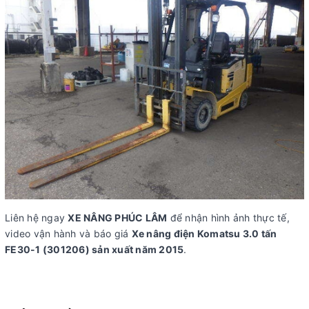
Liên hệ ngay
XE NÂNG PHÚC LÂM
để nhận hình ảnh thực tế,
video vận hành và báo giá
Xe nâng điện Komatsu 3.0 tấn
FE30-1 (301206) sản xuất năm 2015
.