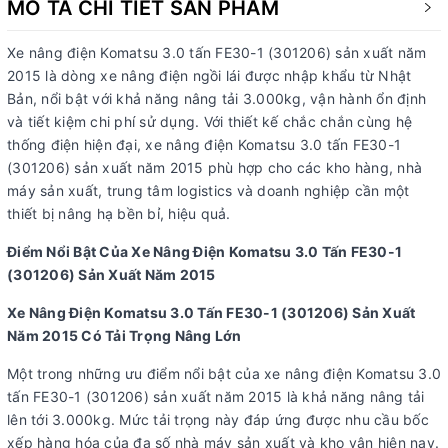
MÔ TẢ CHI TIẾT SẢN PHẨM
Xe nâng điện Komatsu 3.0 tấn FE30-1 (301206) sản xuất năm
2015 là dòng xe nâng điện ngồi lái được nhập khẩu từ Nhật
Bản, nổi bật với khả năng nâng tải 3.000kg, vận hành ổn định
và tiết kiệm chi phí sử dụng. Với thiết kế chắc chắn cùng hệ
thống điện hiện đại, xe nâng điện Komatsu 3.0 tấn FE30-1
(301206) sản xuất năm 2015 phù hợp cho các kho hàng, nhà
máy sản xuất, trung tâm logistics và doanh nghiệp cần một
thiết bị nâng hạ bền bỉ, hiệu quả.
Điểm Nổi Bật Của Xe Nâng Điện Komatsu 3.0 Tấn FE30-1
(301206) Sản Xuất Năm 2015
Xe Nâng Điện Komatsu 3.0 Tấn FE30-1 (301206) Sản Xuất
Năm 2015 Có Tải Trọng Nâng Lớn
Một trong những ưu điểm nổi bật của xe nâng điện Komatsu 3.0
tấn FE30-1 (301206) sản xuất năm 2015 là khả năng nâng tải
lên tới 3.000kg. Mức tải trọng này đáp ứng được nhu cầu bốc
xếp hàng hóa của đa số nhà máy sản xuất và kho vận hiện nay.