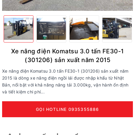
Xe nâng điện Komatsu 3.0 tấn FE30-1
(301206) sản xuất năm 2015
Xe nâng điện Komatsu 3.0 tấn FE30-1 (301206) sản xuất năm
2015 là dòng xe nâng điện ngồi lái được nhập khẩu từ Nhật
Bản, nổi bật với khả năng nâng tải 3.000kg, vận hành ổn định
và tiết kiệm chi phí...
GỌI HOTLINE 0935355886