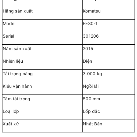
Hãng sản xuất
Komatsu
Model
FE30-1
Serial
301206
Năm sản xuất
2015
Nhiên liệu
Điện
Tải trọng nâng
3.000 kg
Kiểu vận hành
Ngồi lái
Tâm tải trọng
500 mm
Loại lốp
Lốp đặc
Xuất xứ
Nhật Bản