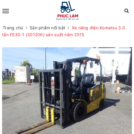
Trang chủ
Sản phẩm nổi bật
Xe nâng điện Komatsu 3.0
tấn FE30-1 (301206) sản xuất năm 2015