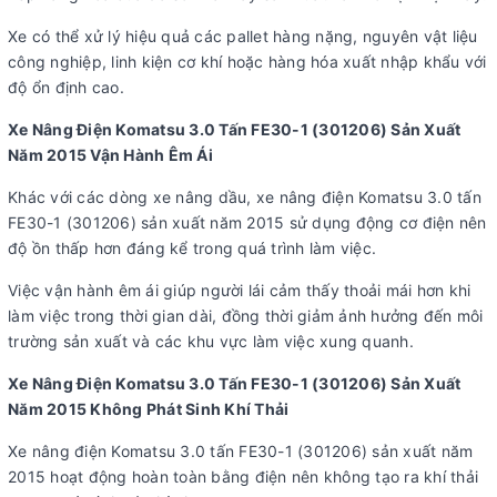
Xe có thể xử lý hiệu quả các pallet hàng nặng, nguyên vật liệu
công nghiệp, linh kiện cơ khí hoặc hàng hóa xuất nhập khẩu với
độ ổn định cao.
Xe Nâng Điện Komatsu 3.0 Tấn FE30-1 (301206) Sản Xuất
Năm 2015 Vận Hành Êm Ái
Khác với các dòng xe nâng dầu, xe nâng điện Komatsu 3.0 tấn
FE30-1 (301206) sản xuất năm 2015 sử dụng động cơ điện nên
độ ồn thấp hơn đáng kể trong quá trình làm việc.
Việc vận hành êm ái giúp người lái cảm thấy thoải mái hơn khi
làm việc trong thời gian dài, đồng thời giảm ảnh hưởng đến môi
trường sản xuất và các khu vực làm việc xung quanh.
Xe Nâng Điện Komatsu 3.0 Tấn FE30-1 (301206) Sản Xuất
Năm 2015 Không Phát Sinh Khí Thải
Xe nâng điện Komatsu 3.0 tấn FE30-1 (301206) sản xuất năm
2015 hoạt động hoàn toàn bằng điện nên không tạo ra khí thải