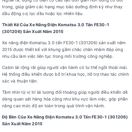
trong, giúp giảm các hạng mục bảo dưỡng định kỳ như thay
dầu động cơ, lọc dầu hoặc lọc nhiên liệu.
Thiết Kế Của Xe Nâng Điện Komatsu 3.0 Tấn FE30-1
(301206) Sản Xuất Năm 2015
Xe nâng điện Komatsu 3.0 tấn FE30-1 (301206) sản xuất năm
2015 được thiết kế với khung gầm chắc chắn nhằm đáp ứng
nhu cầu làm việc liên tục trong môi trường công nghiệp.
Cabin lái rộng rãi giúp người vận hành có tư thế ngồi thoải mái.
Hệ thống điều khiển được bố trí khoa học, hỗ trợ thao tác chính
xác và thuận tiện.
Tầm nhìn từ vị trí lái tương đối thoáng giúp người điều khiển dễ
dàng quan sát hàng hóa cũng như khu vực làm việc, góp phần
nâng cao mức độ an toàn trong quá trình vận hành.
Độ Bền Của Xe Nâng Điện Komatsu 3.0 Tấn FE30-1 (301206)
Sản Xuất Năm 2015