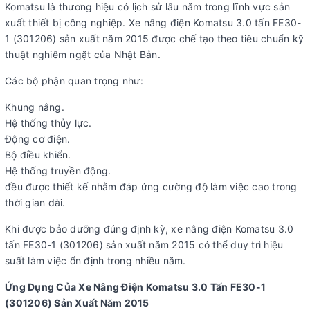
Komatsu là thương hiệu có lịch sử lâu năm trong lĩnh vực sản
xuất thiết bị công nghiệp. Xe nâng điện Komatsu 3.0 tấn FE30-
1 (301206) sản xuất năm 2015 được chế tạo theo tiêu chuẩn kỹ
thuật nghiêm ngặt của Nhật Bản.
Các bộ phận quan trọng như:
Khung nâng.
Hệ thống thủy lực.
Động cơ điện.
Bộ điều khiển.
Hệ thống truyền động.
đều được thiết kế nhằm đáp ứng cường độ làm việc cao trong
thời gian dài.
Khi được bảo dưỡng đúng định kỳ, xe nâng điện Komatsu 3.0
tấn FE30-1 (301206) sản xuất năm 2015 có thể duy trì hiệu
suất làm việc ổn định trong nhiều năm.
Ứng Dụng Của Xe Nâng Điện Komatsu 3.0 Tấn FE30-1
(301206) Sản Xuất Năm 2015