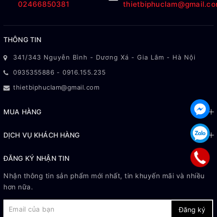
02466850381
thietbiphuclam@gmail.c
THÔNG TIN
341/343 Nguyễn Bình - Dương Xá - Gia Lâm - Hà Nội
0935355886
-
0916.155.235
thietbiphuclam@gmail.com
MUA HÀNG
DỊCH VỤ KHÁCH HÀNG
ĐĂNG KÝ NHẬN TIN
Nhận thông tin sản phẩm mới nhất, tin khuyến mãi và nhiều
hơn nữa.
Đăng ký