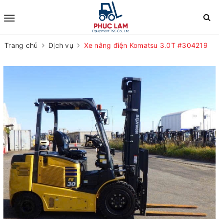
Trang chủ
Dịch vụ
Xe nâng điện Komatsu 3.0T #304219