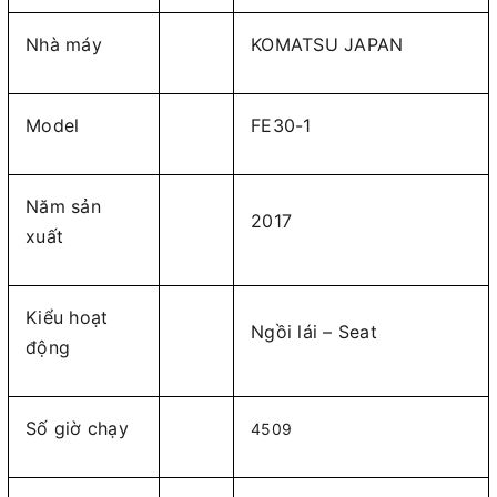
Nhà máy
KOMATSU JAPAN
Model
FE30-1
Năm sản
2017
xuất
Kiểu hoạt
Ngồi lái – Seat
động
Số giờ chạy
4509