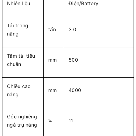
Nhiên liệu
Điện/Battery
Tải trọng
tấn
3.0
nâng
Tâm tải tiêu
mm
500
chuẩn
Chiều cao
mm
4000
nâng
Góc nghiêng
%
11
ngả trụ nâng