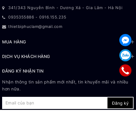
341/343 Nguyễn Bình - Dương Xá - Gia Lâm - Hà Nội
0935355886
-
0916.155.235
thietbiphuclam@gmail.com
MUA HÀNG
DỊCH VỤ KHÁCH HÀNG
ĐĂNG KÝ NHẬN TIN
Nhận thông tin sản phẩm mới nhất, tin khuyến mãi và nhiều
hơn nữa.
Đăng ký