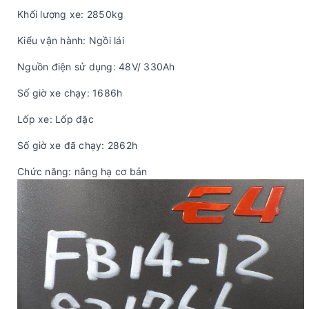
Khối lượng xe: 2850kg
Kiểu vận hành: Ngồi lái
Nguồn điện sử dụng: 48V/ 330Ah
Số giờ xe chạy: 1686h
Lốp xe: Lốp đặc
Số giờ xe đã chạy: 2862h
Chức năng: nâng hạ cơ bản