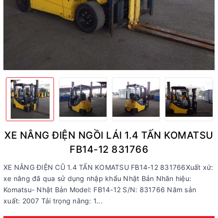
XE NÂNG ĐIỆN NGỒI LÁI 1.4 TẤN KOMATSU
FB14-12 831766
XE NÂNG ĐIỆN CŨ 1.4 TẤN KOMATSU FB14-12 831766 ​Xuất xứ:
xe nâng đã qua sử dụng nhập khẩu Nhật Bản Nhãn hiệu:
Komatsu- Nhật Bản Model: FB14-12 S/N: 831766 Năm sản
xuất: 2007 Tải trọng nâng: 1...