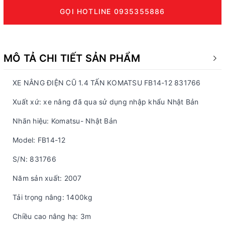
GỌI HOTLINE 0935355886
MÔ TẢ CHI TIẾT SẢN PHẨM
XE NÂNG ĐIỆN CŨ 1.4 TẤN KOMATSU FB14-12 831766
​Xuất xứ: xe nâng đã qua sử dụng nhập khẩu Nhật Bản
Nhãn hiệu: Komatsu- Nhật Bản
Model: FB14-12
S/N: 831766
Năm sản xuất: 2007
Tải trọng nâng: 1400kg
Chiều cao nâng hạ: 3m