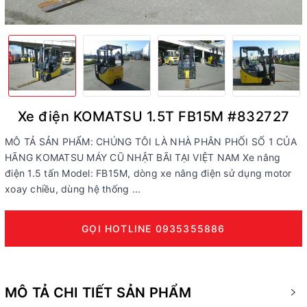
Xe điện KOMATSU 1.5T FB15M #832727
MÔ TẢ SẢN PHẨM: CHÚNG TÔI LÀ NHÀ PHÂN PHỐI SỐ 1 CỦA
HÃNG KOMATSU MÁY CŨ NHẬT BÃI TẠI VIỆT NAM Xe nâng
điện 1.5 tấn Model: FB15M, dòng xe nâng điện sử dụng motor
xoay chiều, dùng hệ thống ...
GỌI HOTLINE 0935355886
MÔ TẢ CHI TIẾT SẢN PHẨM