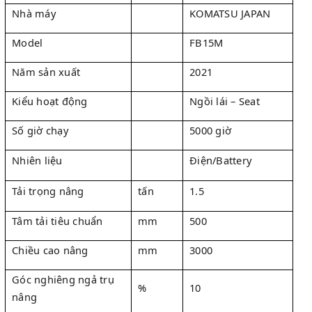
Nhà máy
KOMATSU JAPAN
Model
FB15M
Năm sản xuất
2021
Kiểu hoạt động
Ngồi lái – Seat
Số giờ chạy
5000 giờ
Nhiên liệu
Điện/Battery
Tải trọng nâng
tấn
1.5
Tâm tải tiêu chuẩn
mm
500
Chiều cao nâng
mm
3000
Góc nghiêng ngả trụ
%
10
nâng