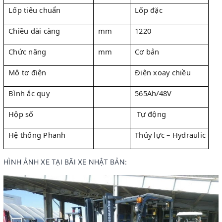
Lốp tiêu chuẩn
Lốp đặc
Chiều dài càng
mm
1220
Chức năng
mm
Cơ bản
Mô tơ điện
Điện xoay chiều
Bình ắc quy
565Ah/48V
Hộp số
Tự động
Hệ thống Phanh
Thủy lực – Hydraulic
HÌNH ẢNH XE TẠI BÃI XE NHẬT BẢN: