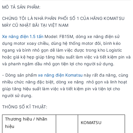
MÔ TẢ SẢN PHẨM:
CHÚNG TÔI LÀ NHÀ PHÂN PHỐI SỐ 1 CỦA HÃNG KOMATSU
MÁY CŨ NHẬT BÃI TẠI VIỆT NAM
Xe nâng điện 1.5 tấn
Model: FB15M, dòng xe nâng điện sử
dụng motor xoay chiều, dùng hệ thống motor đôi, bình kéo
ngang và bình nhỏ gọn dễ làm việc được trong kho Logistic
hoặc giá kệ hẹp giúp tăng hiệu suất làm việc và tiết kiệm pin và
và phanh ngâm dầu nhỏ gọn tiện lợi cho người sử dụng.
- Dòng sản phẩm
xe nâng điện Komatsu
này rất đa năng, cùng
nhiều chức năng đặc biệt, dòng xe nâng nhỏ gọn và linh hoạt
giúp tăng hiệu suất làm việc và tiết kiệm pin và tiện lợi cho
người sử dụng.
THÔNG SỐ KĨ THUẬT:
Thương hiệu / Nhãn
KOMATSU
hiệu