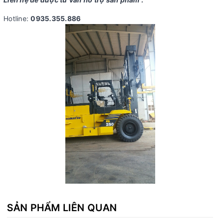
Hotline:
0935.355.886
SẢN PHẨM LIÊN QUAN