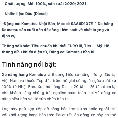
- Chất lượng: Mới 100%, sản xuất 2020; 2021
- Nhiên liệu: Dầu (Diesel)
-Động cơ: Komatsu Nhật Bản, Model: SAA6D107E-1 Do hãng
Komatsu sản xuất nên dễ dàng kiểm soát về chất lượng và
dịch vụ.
Thông số khác: Tiêu chuẩn khí thải EURO III, Tier III Mỹ. Hệ
thống điều khiển điện tử, Động cơ Komatsu bền bỉ.
Tính năng nổi bật:
Xe nâng hàng Komatsu
là thương hiệu xe nâng đứng đầu tại
Việt Nam và thuộc Top đầu trên thế giới có nguồn gốc xuất xứ
100% từ Nhật Bản. Xe chở hàng Diesel 20 tấn - 25 tấn đem lại
cho khách hàng những trải nghiệm hoàn toàn mới về dòng xe
nâng siêu bền và dễ sửa chữa bảo trì.
Loại này phù hợp xếp dỡ hàng hóa trong kho hoặc ngoài trời
với khối lượng hàng hóa trên Pallet rất lớn dòng xe này có thể