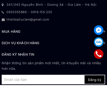
341/343 Nguyễn Bình - Dương Xá - Gia Lâm - Hà Nội
0935355886
-
0916.155.235
thietbiphuclam@gmail.com
MUA HÀNG
DỊCH VỤ KHÁCH HÀNG
ĐĂNG KÝ NHẬN TIN
Nhận thông tin sản phẩm mới nhất, tin khuyến mãi và nhiều
hơn nữa.
Đăng ký