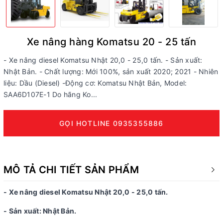
Xe nâng hàng Komatsu 20 - 25 tấn
- Xe nâng diesel Komatsu Nhật 20,0 - 25,0 tấn. - Sản xuất:
Nhật Bản. - Chất lượng: Mới 100%, sản xuất 2020; 2021 - Nhiên
liệu: Dầu (Diesel) -Động cơ: Komatsu Nhật Bản, Model:
SAA6D107E-1 Do hãng Ko...
GỌI HOTLINE 0935355886
MÔ TẢ CHI TIẾT SẢN PHẨM
- Xe nâng diesel Komatsu Nhật 20,0 - 25,0 tấn.
- Sản xuất: Nhật Bản.