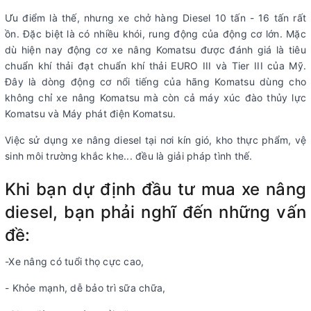
Ưu điểm là thế, nhưng xe chở hàng Diesel 10 tấn - 16 tấn rất
ồn. Đặc biệt là có nhiều khói, rung động của động cơ lớn. Mặc
dù hiện nay động cơ xe nâng Komatsu được đánh giá là tiêu
chuẩn khí thải đạt chuẩn khí thải EURO III và Tier III của Mỹ.
Đây là dòng động cơ nổi tiếng của hãng Komatsu dùng cho
không chỉ xe nâng Komatsu mà còn cả máy xúc đào thủy lực
Komatsu và Máy phát điện Komatsu.
Việc sử dụng xe nâng diesel tại nơi kín gió, kho thực phẩm, vệ
sinh môi trường khắc khe... đều là giải pháp tình thế.
Khi bạn dự định đầu tư mua xe nâng
diesel, bạn phải nghĩ đến những vấn
đề:
-Xe nâng có tuổi thọ cực cao,
- Khỏe mạnh, dễ bảo trì sữa chữa,