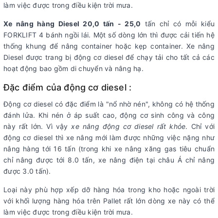
làm việc được trong điều kiện trời mưa.
Xe nâng hàng Diesel 20,0 tấn - 25,0
tấn chỉ có mỗi kiểu
FORKLIFT 4 bánh ngồi lái. Một số dòng lớn thì được cải tiến hệ
thống khung để nâng container hoặc kẹp container. Xe nâng
Diesel được trang bị động cơ diesel để chạy tải cho tất cả các
hoạt động bao gồm di chuyển và nâng hạ.
Đặc điểm của động cơ diesel :
Động cơ diesel có đặc điểm là "nổ nhờ nén", không có hệ thống
đánh lửa. Khi nén ở áp suất cao, động cơ sinh công và công
này rất lớn. Vì vậy
xe nâng động cơ diesel rất khỏe
. Chỉ với
động cơ diesel thì xe nâng mới làm được những việc nặng như
nâng hàng tới 16 tấn (trong khi xe nâng xăng gas tiêu chuẩn
chỉ nâng được tới 8.0 tấn, xe nâng điện tại châu Á chỉ nâng
được 3.0 tấn).
Loại này phù hợp xếp dỡ hàng hóa trong kho hoặc ngoài trời
với khối lượng hàng hóa trên Pallet rất lớn dòng xe này có thể
làm việc được trong điều kiện trời mưa.