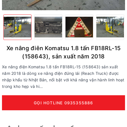
Xe nâng điên Komatsu 1.8 tấn FB18RL-15
(158643), sản xuất năm 2018
Xe nâng điện Komatsu 1.8 tấn FB18RL-15 (158643) sản xuất
năm 2018 là dòng xe nâng điện đứng lái (Reach Truck) được
nhập khẩu từ Nhật Bản, nổi bật với khả năng vận hành linh hoạt
trong kho hẹp và hi...
GỌI HOTLINE 0935355886