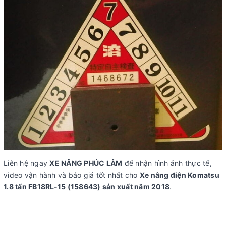
Liên hệ ngay
XE NÂNG PHÚC LÂM
để nhận hình ảnh thực tế,
video vận hành và báo giá tốt nhất cho
Xe nâng điện Komatsu
1.8 tấn FB18RL-15 (158643) sản xuất năm 2018
.