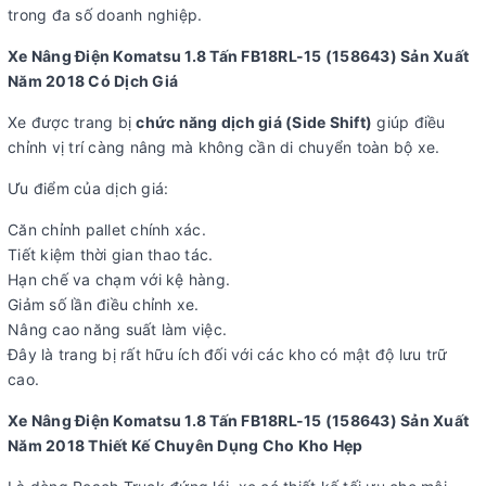
trong đa số doanh nghiệp.
Xe Nâng Điện Komatsu 1.8 Tấn FB18RL-15 (158643) Sản Xuất
Năm 2018 Có Dịch Giá
Xe được trang bị
chức năng dịch giá (Side Shift)
giúp điều
chỉnh vị trí càng nâng mà không cần di chuyển toàn bộ xe.
Ưu điểm của dịch giá:
Căn chỉnh pallet chính xác.
Tiết kiệm thời gian thao tác.
Hạn chế va chạm với kệ hàng.
Giảm số lần điều chỉnh xe.
Nâng cao năng suất làm việc.
Đây là trang bị rất hữu ích đối với các kho có mật độ lưu trữ
cao.
Xe Nâng Điện Komatsu 1.8 Tấn FB18RL-15 (158643) Sản Xuất
Năm 2018 Thiết Kế Chuyên Dụng Cho Kho Hẹp