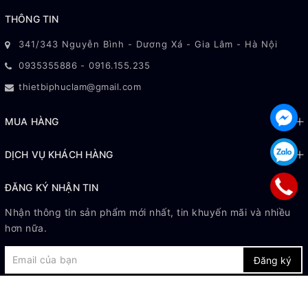
THÔNG TIN
341/343 Nguyễn Bình - Dương Xá - Gia Lâm - Hà Nội
0935355886
-
0916.155.235
thietbiphuclam@gmail.com
MUA HÀNG
DỊCH VỤ KHÁCH HÀNG
ĐĂNG KÝ NHẬN TIN
Nhận thông tin sản phẩm mới nhất, tin khuyến mãi và nhiều
hơn nữa.
Đăng ký