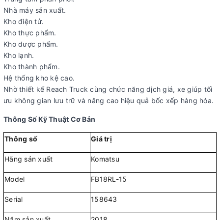
Nhà máy sản xuất.
Kho điện tử.
Kho thực phẩm.
Kho dược phẩm.
Kho lạnh.
Kho thành phẩm.
Hệ thống kho kệ cao.
Nhờ thiết kế Reach Truck cùng chức năng dịch giá, xe giúp tối
ưu không gian lưu trữ và nâng cao hiệu quả bốc xếp hàng hóa.
Thông Số Kỹ Thuật Cơ Bản
Thông số
Giá trị
Hãng sản xuất
Komatsu
Model
FB18RL-15
Serial
158643
Năm sản xuất
2018