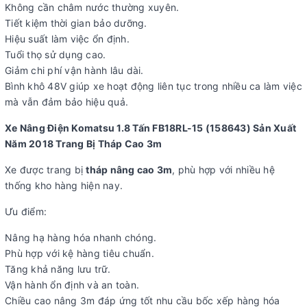
Không cần châm nước thường xuyên.
Tiết kiệm thời gian bảo dưỡng.
Hiệu suất làm việc ổn định.
Tuổi thọ sử dụng cao.
Giảm chi phí vận hành lâu dài.
Bình khô 48V giúp xe hoạt động liên tục trong nhiều ca làm việc
mà vẫn đảm bảo hiệu quả.
Xe Nâng Điện Komatsu 1.8 Tấn FB18RL-15 (158643) Sản Xuất
Năm 2018 Trang Bị Tháp Cao 3m
Xe được trang bị
tháp nâng cao 3m
, phù hợp với nhiều hệ
thống kho hàng hiện nay.
Ưu điểm:
Nâng hạ hàng hóa nhanh chóng.
Phù hợp với kệ hàng tiêu chuẩn.
Tăng khả năng lưu trữ.
Vận hành ổn định và an toàn.
Chiều cao nâng 3m đáp ứng tốt nhu cầu bốc xếp hàng hóa