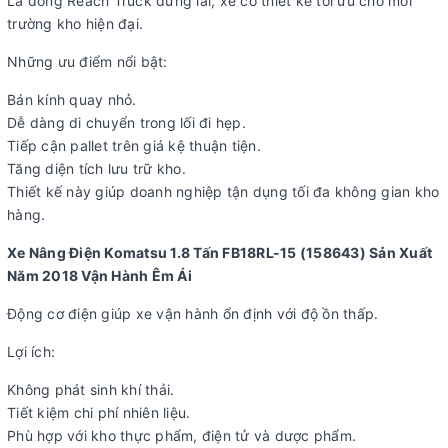
Là dòng Reach Truck đứng lái, xe có thiết kế tối ưu cho môi
trường kho hiện đại.
Những ưu điểm nổi bật:
Bán kính quay nhỏ.
Dễ dàng di chuyển trong lối đi hẹp.
Tiếp cận pallet trên giá kệ thuận tiện.
Tăng diện tích lưu trữ kho.
Thiết kế này giúp doanh nghiệp tận dụng tối đa không gian kho
hàng.
Xe Nâng Điện Komatsu 1.8 Tấn FB18RL-15 (158643) Sản Xuất
Năm 2018 Vận Hành Êm Ái
Động cơ điện giúp xe vận hành ổn định với độ ồn thấp.
Lợi ích:
Không phát sinh khí thải.
Tiết kiệm chi phí nhiên liệu.
Phù hợp với kho thực phẩm, điện tử và dược phẩm.