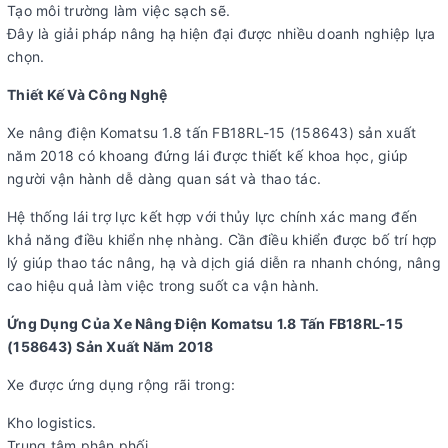
Tạo môi trường làm việc sạch sẽ.
Đây là giải pháp nâng hạ hiện đại được nhiều doanh nghiệp lựa
chọn.
Thiết Kế Và Công Nghệ
Xe nâng điện Komatsu 1.8 tấn FB18RL-15 (158643) sản xuất
năm 2018 có khoang đứng lái được thiết kế khoa học, giúp
người vận hành dễ dàng quan sát và thao tác.
Hệ thống lái trợ lực kết hợp với thủy lực chính xác mang đến
khả năng điều khiển nhẹ nhàng. Cần điều khiển được bố trí hợp
lý giúp thao tác nâng, hạ và dịch giá diễn ra nhanh chóng, nâng
cao hiệu quả làm việc trong suốt ca vận hành.
Ứng Dụng Của Xe Nâng Điện Komatsu 1.8 Tấn FB18RL-15
(158643) Sản Xuất Năm 2018
Xe được ứng dụng rộng rãi trong:
Kho logistics.
Trung tâm phân phối.